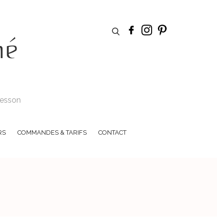
hé
 Tesson
RS
COMMANDES & TARIFS
CONTACT