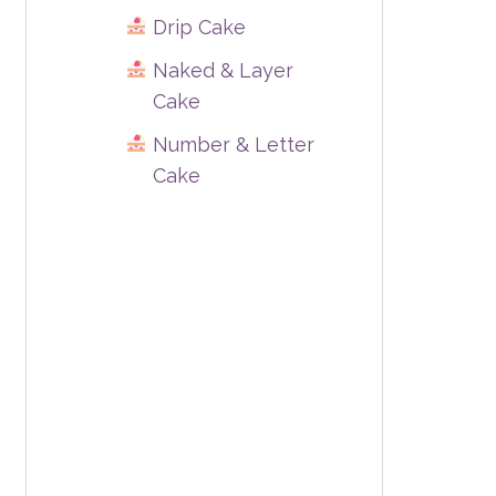
Drip Cake
Naked & Layer
Cake
Number & Letter
Cake