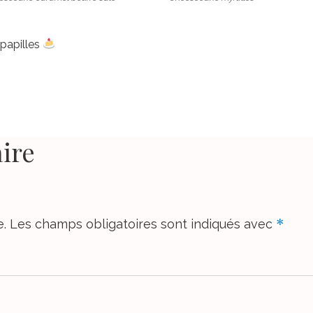
 papilles
ire
*
e.
Les champs obligatoires sont indiqués avec