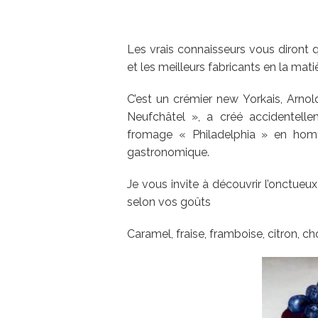
Les vrais connaisseurs vous diront 
et les meilleurs fabricants en la mati
C’est un crémier new Yorkais, Arnol
Neufchâtel », a créé accidentell
fromage « Philadelphia » en homm
gastronomique.
Je vous invite à découvrir l’onctu
selon vos goûts
Caramel, fraise, framboise, citron, c