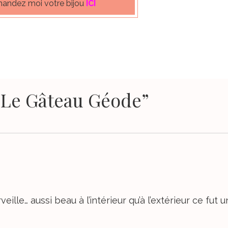
ndez moi votre bijou
ICI
“Le Gâteau Géode”
ille… aussi beau à l’intérieur qu’à l’extérieur ce fut un