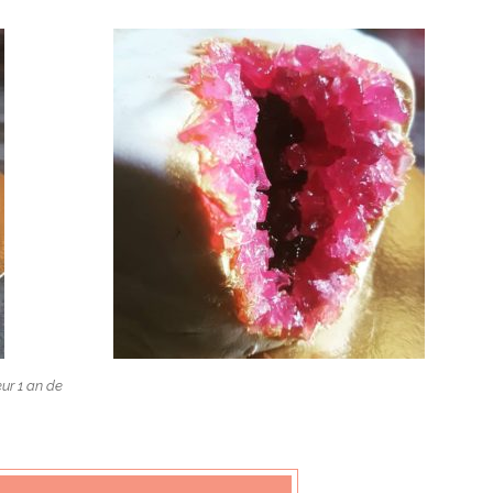
eur 1 an de