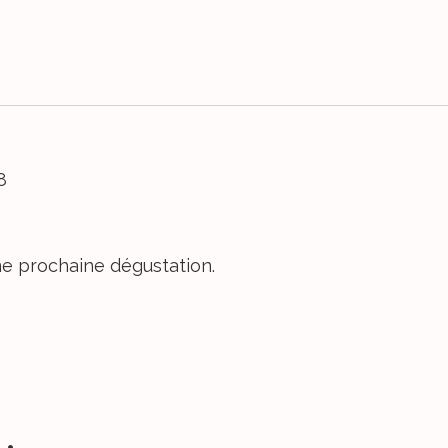
8
une prochaine dégustation.