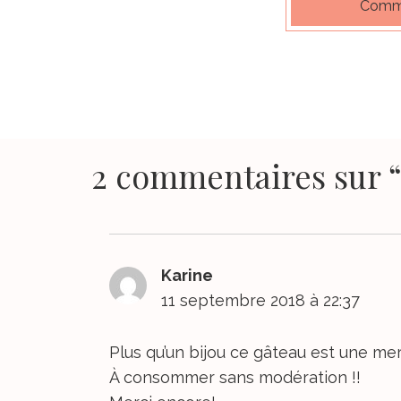
Comma
2 commentaires sur 
Karine
dit :
11 septembre 2018 à 22:37
Plus qu’un bijou ce gâteau est une merve
À consommer sans modération !!