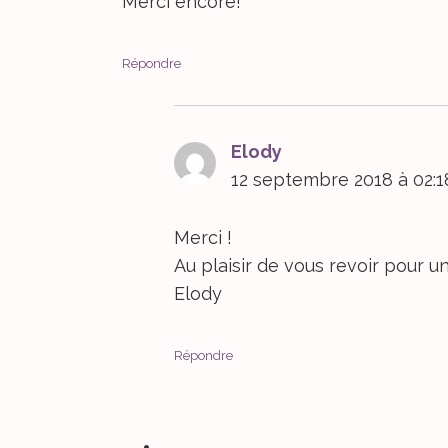
Merci encore!
Répondre
Elody
dit :
12 septembre 2018 à 02:1
Merci !
Au plaisir de vous revoir pour 
Elody
Répondre