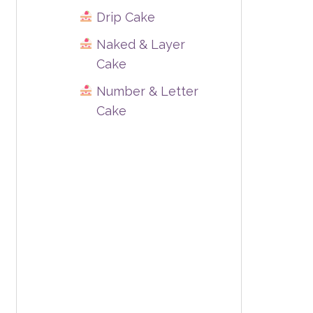
Drip Cake
Naked & Layer
Cake
Number & Letter
Cake