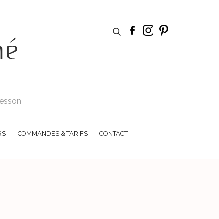
hé
 Tesson
RS
COMMANDES & TARIFS
CONTACT