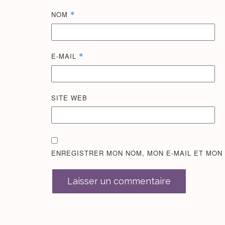
NOM
*
E-MAIL
*
SITE WEB
ENREGISTRER MON NOM, MON E-MAIL ET MON
Laisser un commentaire
ALTERNATIVE: