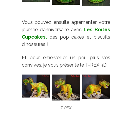
Vous pouvez ensuite agrémenter votre
journée d’anniversaire avec
Les
Boites
Cupcakes
,
des pop cakes et biscuits
dinosaures !
Et pour émerveiller un peu plus vos
convives, je vous présente le T-REX 3D
T-REX