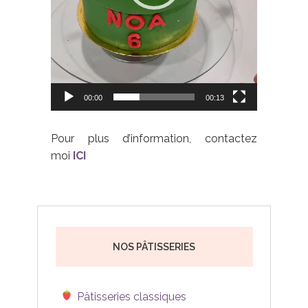
00:00
00:13
Pour plus d’information, contactez
moi
ICI
NOS PÂTISSERIES
Pâtisseries classiques