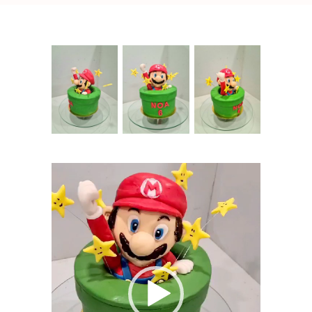
Lecteur
vidéo