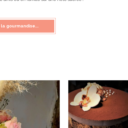
 la gourmandise...