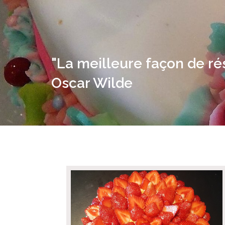
"La meilleure façon de rési
Oscar Wilde