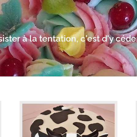
ster à la tentation, c'est d'y céde