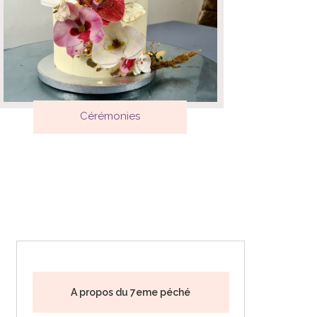
Cérémonies
A propos du 7eme péché