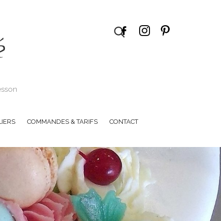
é
Tesson
LIERS
COMMANDES & TARIFS
CONTACT