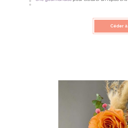
Céder à