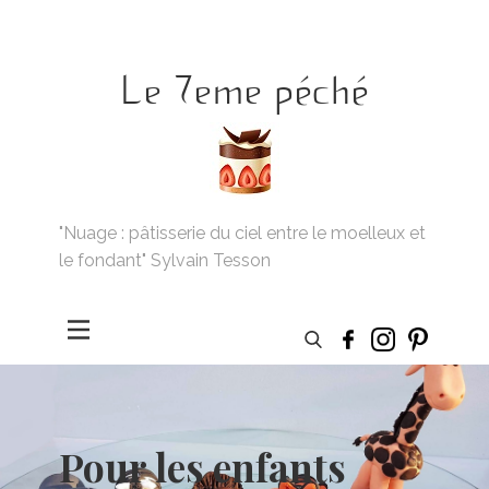
Le 7eme péché
"Nuage : pâtisserie du ciel entre le moelleux et
le fondant" Sylvain Tesson
Pour les enfants