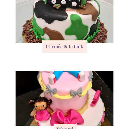
L’armée & le tank