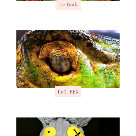
Le Tank
Le T-REX