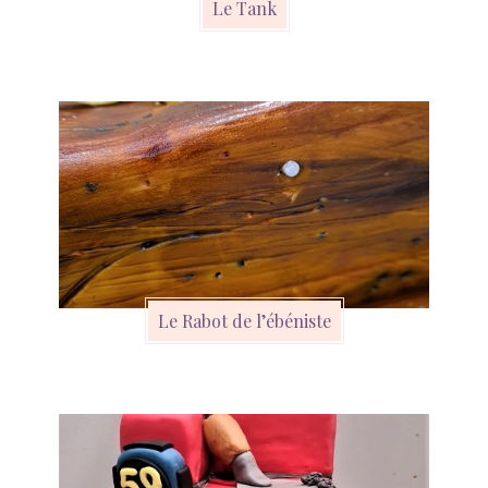
Le Tank
Le Rabot de l’ébéniste