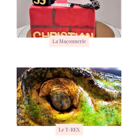
La Maçonnerie
Le T-REX