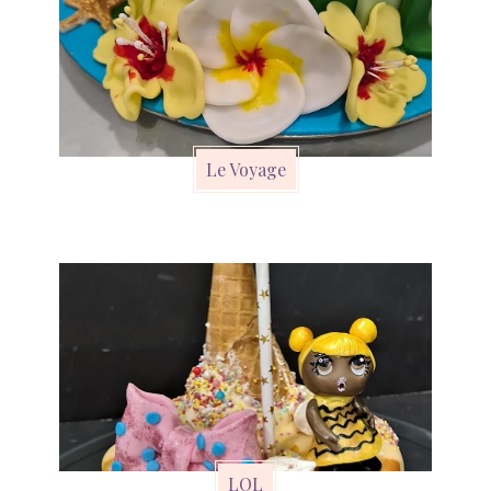
Le Voyage
LOL