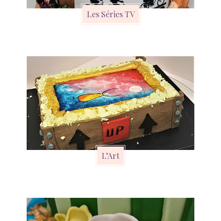
Les Séries TV
L’Art