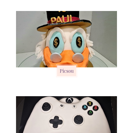
Picsou