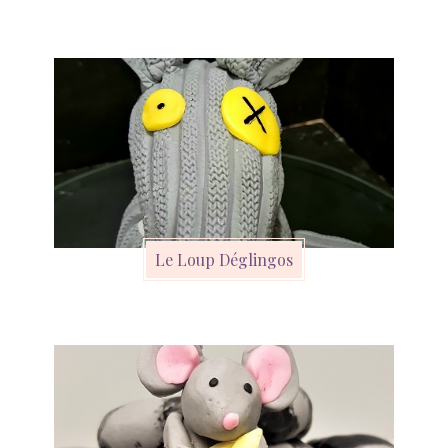
Le Loup Déglingos