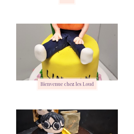
Bienvenue chez les Loud