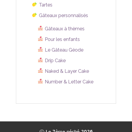
Tartes
Gâteaux personnalisés
Gâteaux à thèmes
Pour les enfants
Le Gâteau Géode
Drip Cake
Naked & Layer Cake
Number & Letter Cake
Le 7ème péché 2026