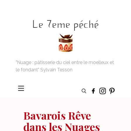
Le 7eme péché
"Nuage : pâtisserie du ciel entre le moelleux et
le fondant" Sylvain Tesson
Bavarois Rêve
dans les Nuages