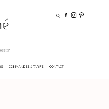
hé
 Tesson
RS
COMMANDES & TARIFS
CONTACT