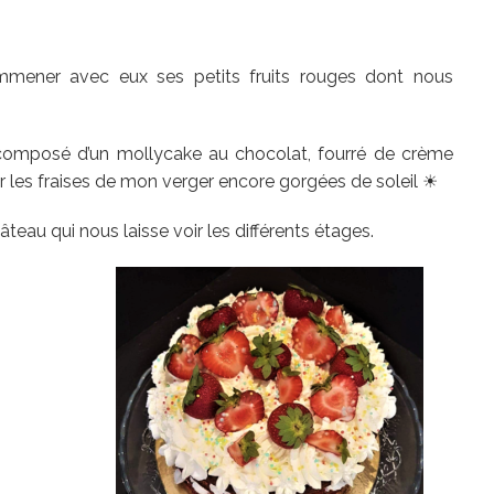
mmener avec eux ses petits fruits rouges dont nous
ier composé d’un mollycake au chocolat, fourré de crème
uter les fraises de mon verger encore gorgées de soleil ☀
teau qui nous laisse voir les différents étages.