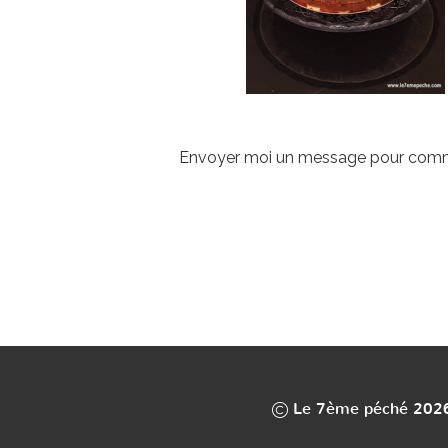
Envoyer moi un message pour comm
Le 7ème péché 202