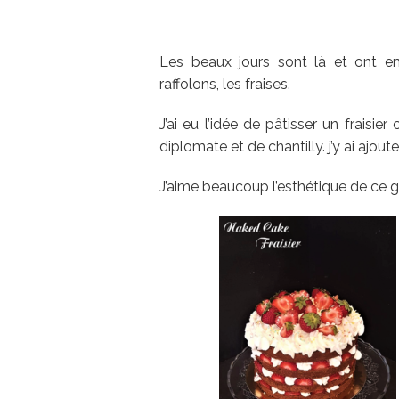
Les beaux jours sont là et ont e
raffolons, les fraises.
J’ai eu l’idée de pâtisser un frais
diplomate et de chantilly. j’y ai ajo
J’aime beaucoup l’esthétique de ce gâ