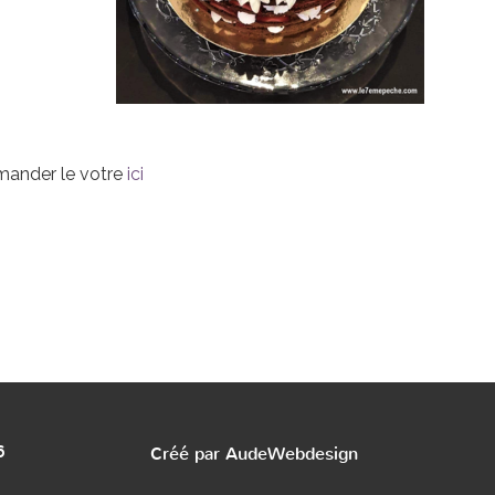
ander le votre
ici
6
Créé par AudeWebdesign