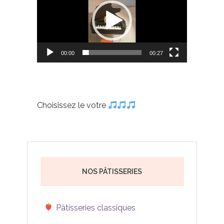
00:00
00:27
Choisissez le votre
NOS PÂTISSERIES
Pâtisseries classiques