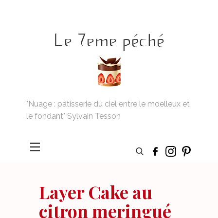
Le 7eme péché
"Nuage : pâtisserie du ciel entre le moelleux et
le fondant" Sylvain Tesson
Layer Cake au
citron meringué