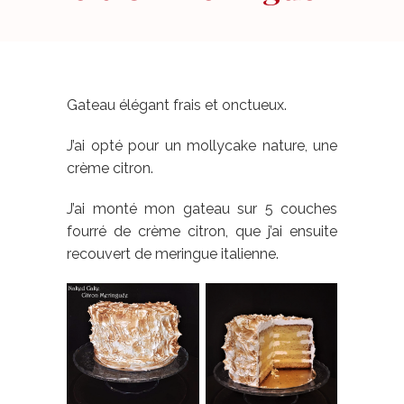
Gateau élégant frais et onctueux.
J’ai opté pour un mollycake nature, une
crème citron.
J’ai monté mon gateau sur 5 couches
fourré de crème citron, que j’ai ensuite
recouvert de meringue italienne.